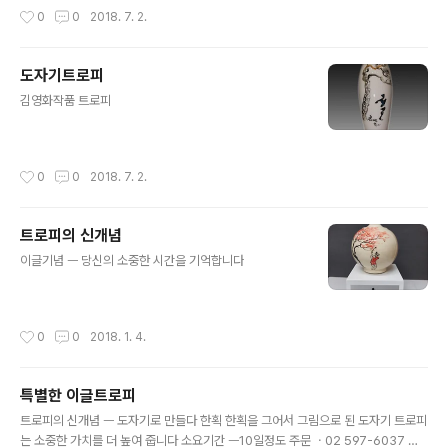
작성시간
0
0
2018. 7. 2.
도자기트로피
글 내용
김영화작품 트로피
작성시간
0
0
2018. 7. 2.
트로피의 신개념
글 내용
이글기념 ㅡ 당신의 소중한 시간을 기억합니다
작성시간
0
0
2018. 1. 4.
특별한 이글트로피
글 내용
트로피의 신개념 ㅡ 도자기로 만들다 한획 한획을 그어서 그림으로 된 도자기 트로피
는 소중한 가치를 더 높여 줍니다 소요기간 ㅡ10일정도 주문 ㆍ02 597-6037 제