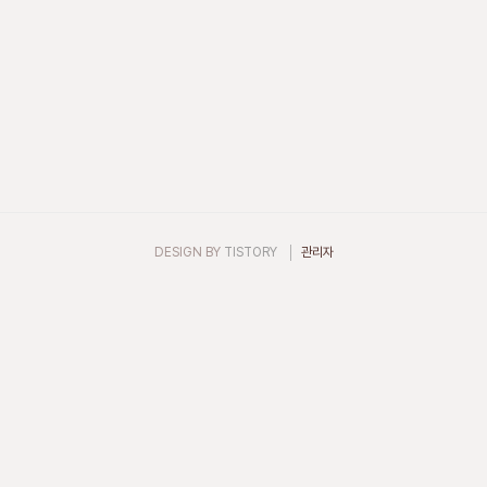
DESIGN BY
TISTORY
관리자