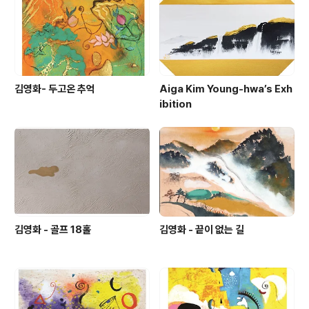
자연과 사람의 조화 기술과 정신이 조화를 이루는 골프는
다양한 조건의 융합을 끊임없이 경험할 수 있는 멋진 스포
츠죠. 제가 추구하는 뇌 융합예..
김영화- 두고온 추억
Aiga Kim Young-hwa’s Exh
ibition
김영화 - 골프 18홀
김영화 - 끝이 없는 길