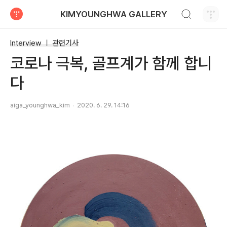
검색하기
KIMYOUNGHWA GALLERY
티스토리
Interview ㅣ 관련기사
코로나 극복, 골프계가 함께 합니
다
aiga_younghwa_kim
2020. 6. 29. 14:16