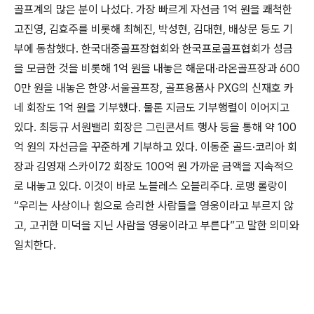
골프계의 많은 분이 나섰다. 가장 빠르게 자선금 1억 원을 쾌척한
고진영, 김효주를 비롯해 최혜진, 박성현, 김대현, 배상문 등도 기
부에 동참했다. 한국대중골프장협회와 한국프로골프협회가 성금
을 모금한 것을 비롯해 1억 원을 내놓은 해운대·라온골프장과 600
0만 원을 내놓은 한양·서울골프장, 골프용품사 PXG의 신재호 카
네 회장도 1억 원을 기부했다. 물론 지금도 기부행렬이 이어지고
있다. 최등규 서원밸리 회장은 그린콘서트 행사 등을 통해 약 100
억 원의 자선금을 꾸준하게 기부하고 있다. 이동준 골드·코리아 회
장과 김영재 스카이72 회장도 100억 원 가까운 금액을 지속적으
로 내놓고 있다. 이것이 바로 노블레스 오블리주다. 로맹 롤랑이
“우리는 사상이나 힘으로 승리한 사람들을 영웅이라고 부르지 않
고, 고귀한 미덕을 지닌 사람을 영웅이라고 부른다”고 말한 의미와
일치한다.