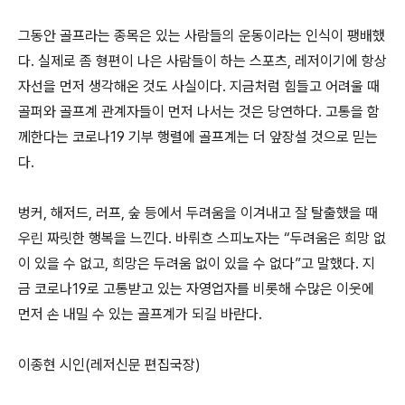
그동안 골프라는 종목은 있는 사람들의 운동이라는 인식이 팽배했
다. 실제로 좀 형편이 나은 사람들이 하는 스포츠, 레저이기에 항상
자선을 먼저 생각해온 것도 사실이다. 지금처럼 힘들고 어려울 때
골퍼와 골프계 관계자들이 먼저 나서는 것은 당연하다. 고통을 함
께한다는 코로나19 기부 행렬에 골프계는 더 앞장설 것으로 믿는
다.
벙커, 해저드, 러프, 숲 등에서 두려움을 이겨내고 잘 탈출했을 때
우린 짜릿한 행복을 느낀다. 바뤼흐 스피노자는 “두려움은 희망 없
이 있을 수 없고, 희망은 두려움 없이 있을 수 없다”고 말했다. 지
금 코로나19로 고통받고 있는 자영업자를 비롯해 수많은 이웃에
먼저 손 내밀 수 있는 골프계가 되길 바란다.
이종현 시인(레저신문 편집국장)