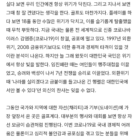
살다 보면 우리 인간에겐 항상 위기가 닥친다. 그리고 지나서 보면
그때 참 잘 견뎠다는 생각을 한다. 골프도 마찬가지다. 플레이를 하
다 보면 18홀 동안 수많은 위기가 닥치고, 이를 슬기롭게 탈출했을
때 무척 뿌듯하다. 지금 국내는 물론 전 세계적으로 신종 코로나바
이러스 감염증(코로나19)이 창궐, 공포에 떨고 있다. 1997년 외환
위기, 2008 금융위기보다도 더한 충격과 경제적 타격이 있을 것
이란 분석이 나온다. 하지만 늘 그래 왔듯이 대한민국 국민은 위기
에서 항상 빛을 발한다. 임진왜란 때는 여인들이 행주대첩을 이끌
었고, 승려와 백성이 나서 7년 전쟁을 승리로 이끌었다. 외환위기
때 ‘나라를 살리겠다고 금붙이를 들고나온 긴 행렬은 대한민국에
서만 볼 수 있다’던 외신의 찬사는 잊을 수 없다.
그동안 국가와 지역에 대한 자선(채리티)과 기부(도네이션)에 가
장 앞장서 온 곳은 골프계다. 대부분의 행사와 대회를 보면 항상 자
선 모금이 습관처럼 진행된다. 이번 코로나19로 국내 경제적 어려
움은 물론이고 심리적 불안감과 공포심을 겪고 있는 분들을 위해